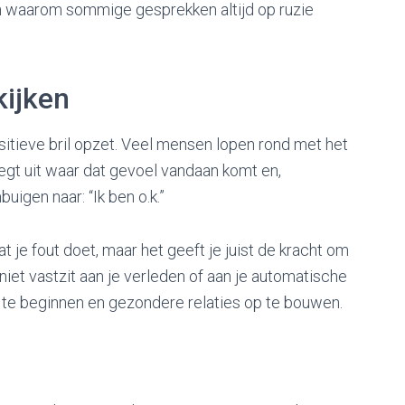
n waarom sommige gesprekken altijd op ruzie
kijken
ositieve bril opzet. Veel mensen lopen rond met het
 legt uit waar dat gevoel vandaan komt en,
uigen naar: “Ik ben o.k.”
t je fout doet, maar het geeft je juist de kracht om
e niet vastzit aan je verleden of aan je automatische
w te beginnen en gezondere relaties op te bouwen.