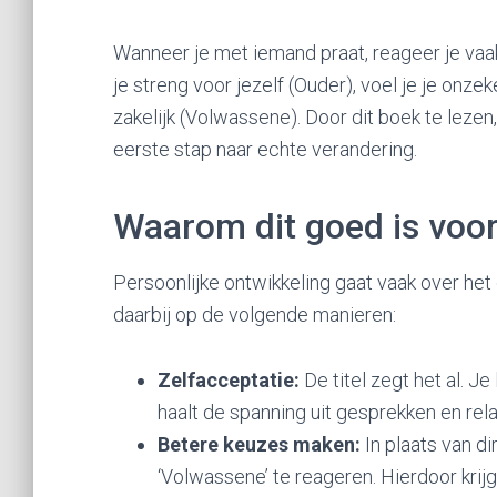
Wanneer je met iemand praat, reageer je vaa
je streng voor jezelf (Ouder), voel je je onzeke
zakelijk (Volwassene). Door dit boek te lezen, 
eerste stap naar echte verandering.
Waarom dit goed is voor
Persoonlijke ontwikkeling gaat vaak over het
daarbij op de volgende manieren:
Zelfacceptatie:
De titel zegt het al. Je 
haalt de spanning uit gesprekken en rela
Betere keuzes maken:
In plaats van di
‘Volwassene’ te reageren. Hierdoor krijg