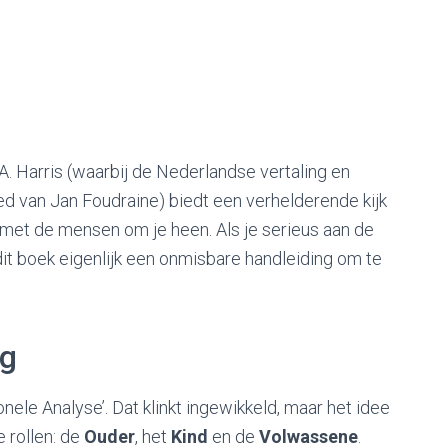
 Harris (waarbij de Nederlandse vertaling en
oed van Jan Foudraine) biedt een verhelderende kijk
t met de mensen om je heen. Als je serieus aan de
 dit boek eigenlijk een onmisbare handleiding om te
ag
nele Analyse’. Dat klinkt ingewikkeld, maar het idee
e rollen: de
Ouder
, het
Kind
en de
Volwassene
.