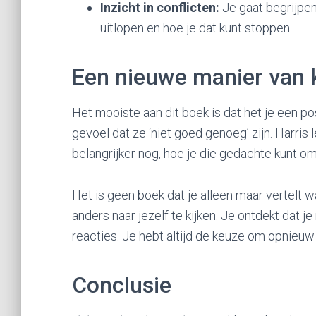
Inzicht in conflicten:
Je gaat begrijpe
uitlopen en hoe je dat kunt stoppen.
Een nieuwe manier van 
Het mooiste aan dit boek is dat het je een p
gevoel dat ze ‘niet goed genoeg’ zijn. Harris
belangrijker nog, hoe je die gedachte kunt omb
Het is geen boek dat je alleen maar vertelt wa
anders naar jezelf te kijken. Je ontdekt dat j
reacties. Je hebt altijd de keuze om opnieu
Conclusie