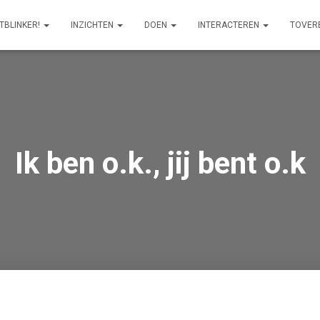
ITBLINKER!
INZICHTEN
DOEN
INTERACTEREN
TOVER
Ik ben o.k., jij bent o.k