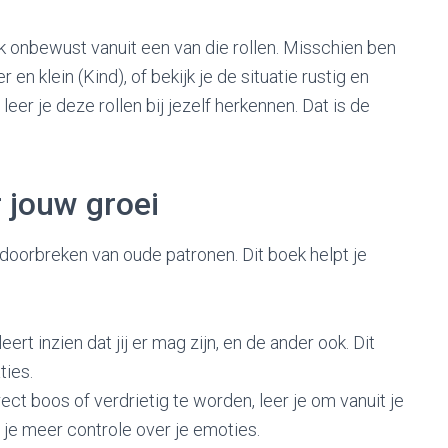
k onbewust vanuit een van die rollen. Misschien ben
r en klein (Kind), of bekijk je de situatie rustig en
leer je deze rollen bij jezelf herkennen. Dat is de
 jouw groei
 doorbreken van oude patronen. Dit boek helpt je
leert inzien dat jij er mag zijn, en de ander ook. Dit
ties.
rect boos of verdrietig te worden, leer je om vanuit je
 je meer controle over je emoties.