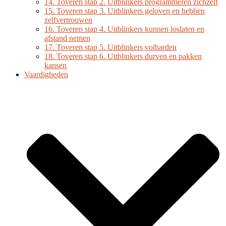
14. Toveren stap 2. Uitblinkers programmeren zichzelf
15. Toveren stap 3. Uitblinkers geloven en hebben
zelfvertrouwen
16. Toveren stap 4. Uitblinkers kunnen loslaten en
afstand nemen
17. Toveren stap 5. Uitblinkers volharden
18. Toveren stap 6. Uitblinkers durven en pakken
kansen
Vaardigheden