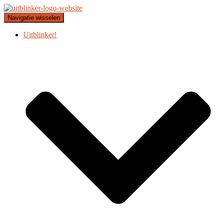
Navigatie wisselen
Uitblinker!