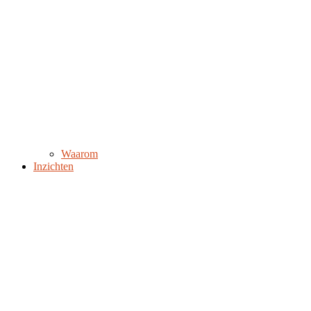
Waarom
Inzichten