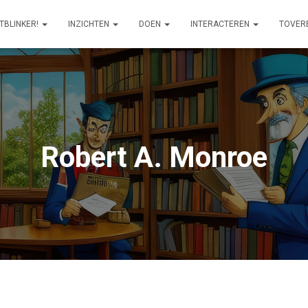
ITBLINKER!
INZICHTEN
DOEN
INTERACTEREN
TOVER
Robert A. Monroe