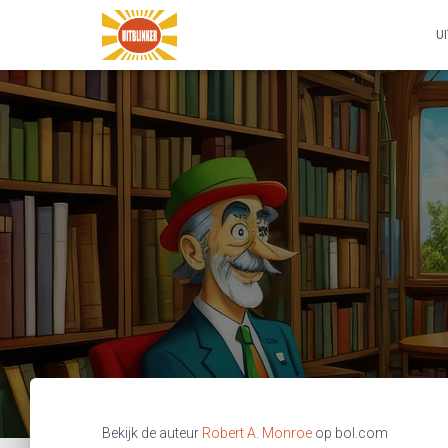
U
Bekijk de auteur
Robert A. Monroe
op bol.com