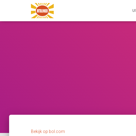
U
Bekijk op bol.com