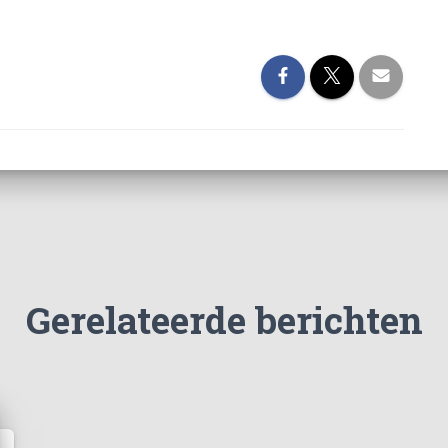
Gerelateerde berichten