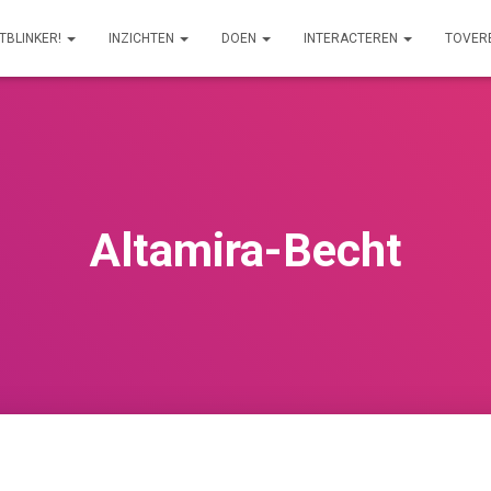
ITBLINKER!
INZICHTEN
DOEN
INTERACTEREN
TOVER
Altamira-Becht