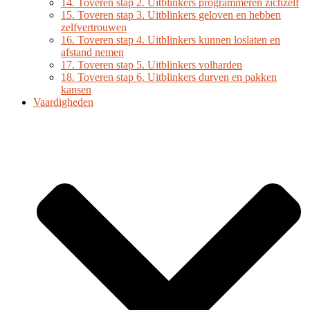
14. Toveren stap 2. Uitblinkers programmeren zichzelf
15. Toveren stap 3. Uitblinkers geloven en hebben
zelfvertrouwen
16. Toveren stap 4. Uitblinkers kunnen loslaten en
afstand nemen
17. Toveren stap 5. Uitblinkers volharden
18. Toveren stap 6. Uitblinkers durven en pakken
kansen
Vaardigheden