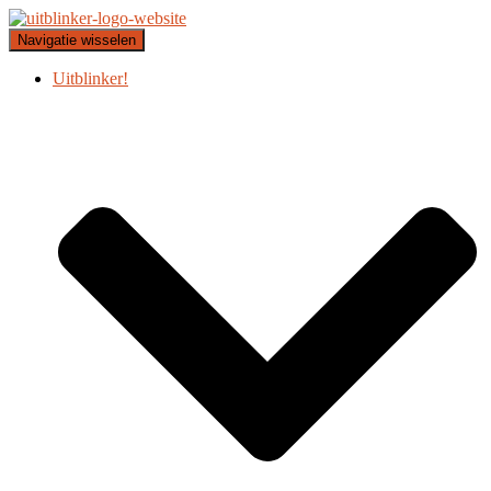
Navigatie wisselen
Uitblinker!