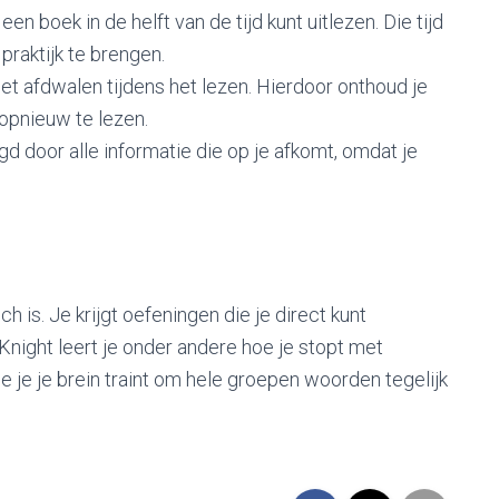
 een boek in de helft van de tijd kunt uitlezen. Die tijd
praktijk te brengen.
met afdwalen tijdens het lezen. Hierdoor onthoud je
 opnieuw te lezen.
gd door alle informatie die op je afkomt, omdat je
h is. Je krijgt oefeningen die je direct kunt
 Knight leert je onder andere hoe je stopt met
oe je je brein traint om hele groepen woorden tegelijk