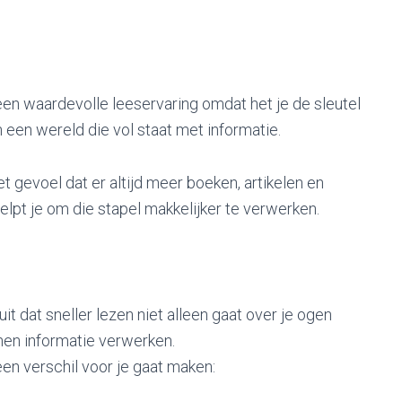
n waardevolle leeservaring omdat het je de sleutel
in een wereld die vol staat met informatie.
 het gevoel dat er altijd meer boeken, artikelen en
helpt je om die stapel makkelijker te verwerken.
t dat sneller lezen niet alleen gaat over je ogen
nen informatie verwerken.
en verschil voor je gaat maken: