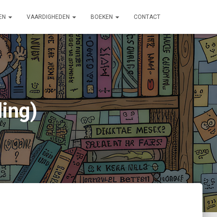
EN
VAARDIGHEDEN
BOEKEN
CONTACT
ing)