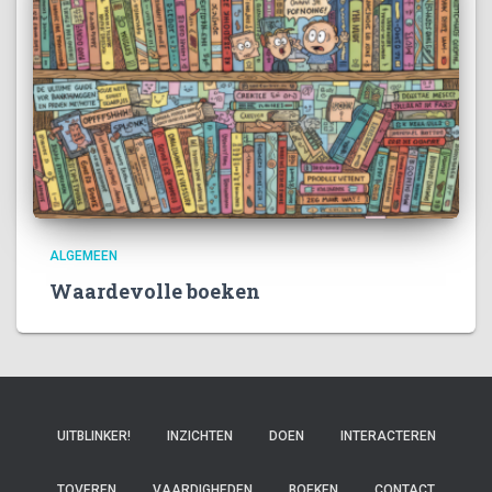
ALGEMEEN
Waardevolle boeken
UITBLINKER!
INZICHTEN
DOEN
INTERACTEREN
TOVEREN
VAARDIGHEDEN
BOEKEN
CONTACT