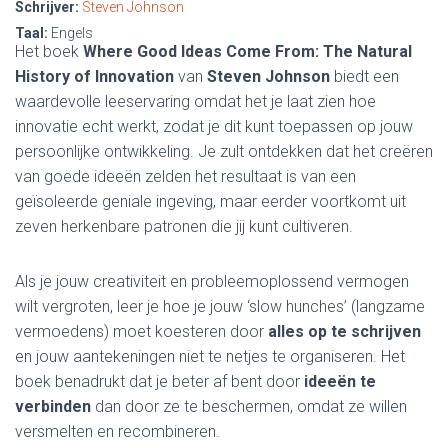
Schrijver:
Steven Johnson
Taal:
Engels
Het boek
Where Good Ideas Come From: The Natural
History of Innovation
van
Steven Johnson
biedt een
waardevolle leeservaring omdat het je laat zien hoe
innovatie echt werkt, zodat je dit kunt toepassen op jouw
persoonlijke ontwikkeling. Je zult ontdekken dat het creëren
van goede ideeën zelden het resultaat is van een
geïsoleerde geniale ingeving, maar eerder voortkomt uit
zeven herkenbare patronen die jij kunt cultiveren.
Als je jouw creativiteit en probleemoplossend vermogen
wilt vergroten, leer je hoe je jouw ‘slow hunches’ (langzame
vermoedens) moet koesteren door
alles op te schrijven
en jouw aantekeningen niet te netjes te organiseren. Het
boek benadrukt dat je beter af bent door
ideeën te
verbinden
dan door ze te beschermen, omdat ze willen
versmelten en recombineren.