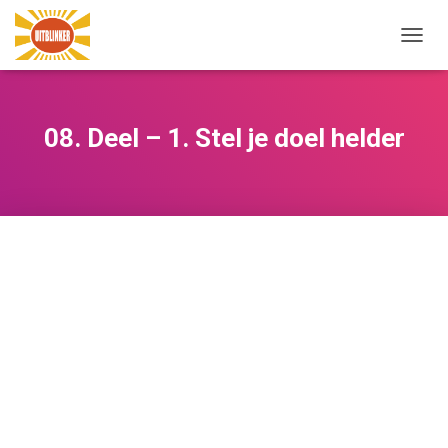
NAVIG
WISSE
08. Deel – 1. Stel je doel helder