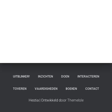
UITBLINKER!
INZICHTEN
DOEN
INTERACTEREN
TOVEREN
VAARDIGHEDEN
BOEKEN
CONTACT
Hestia | Ontwikkeld door
ThemeIsle