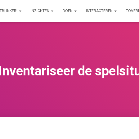
ITBLINKER!
INZICHTEN
DOEN
INTERACTEREN
TOVER
Inventariseer de spelsit