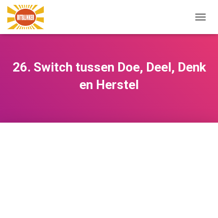
NAVIG
WISSE
26. Switch tussen Doe, Deel, Denk
en Herstel