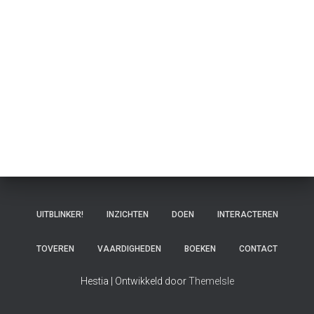
UITBLINKER!
INZICHTEN
DOEN
INTERACTEREN
TOVEREN
VAARDIGHEDEN
BOEKEN
CONTACT
Hestia | Ontwikkeld door
ThemeIsle