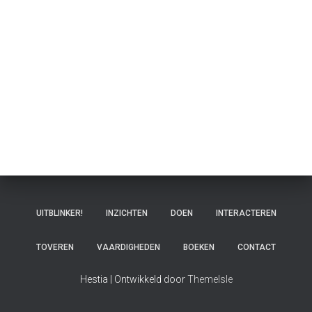
UITBLINKER!
INZICHTEN
DOEN
INTERACTEREN
TOVEREN
VAARDIGHEDEN
BOEKEN
CONTACT
Hestia | Ontwikkeld door
ThemeIsle