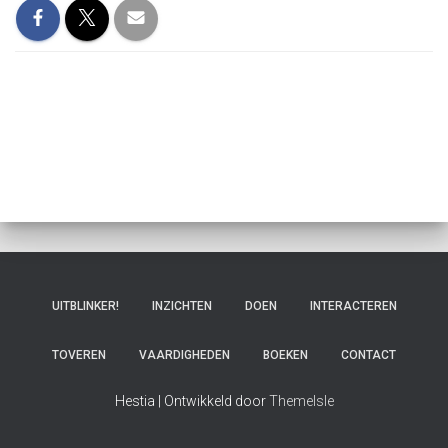
UITBLINKER!
INZICHTEN
DOEN
INTERACTEREN
TOVEREN
VAARDIGHEDEN
BOEKEN
CONTACT
Hestia | Ontwikkeld door
ThemeIsle