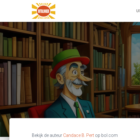
U
Bekijk de auteur
Candace B. Pert
op bol.com