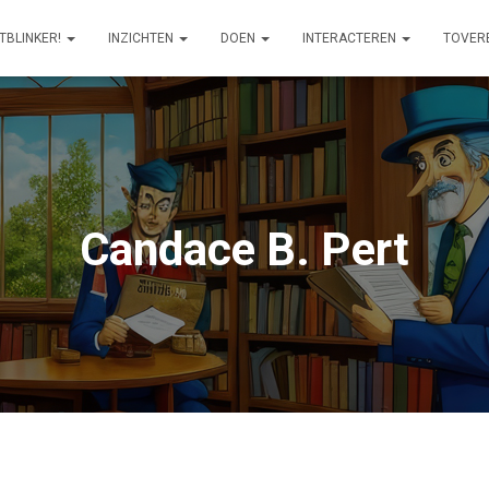
ITBLINKER!
INZICHTEN
DOEN
INTERACTEREN
TOVER
Candace B. Pert