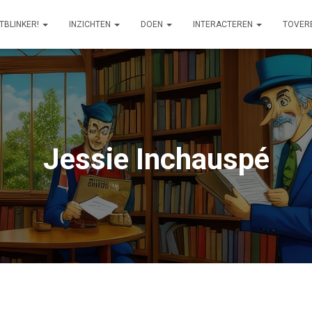
ITBLINKER!
INZICHTEN
DOEN
INTERACTEREN
TOVER
Jessie Inchauspé