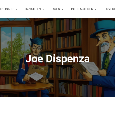
ITBLINKER!
INZICHTEN
DOEN
INTERACTEREN
TOVER
Joe Dispenza