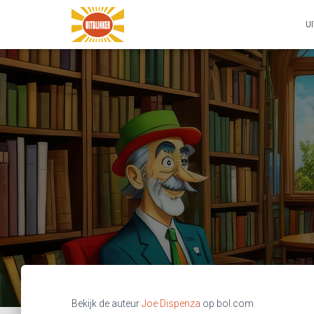
U
Bekijk de auteur
Joe Dispenza
op bol.com