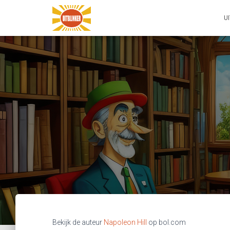
U
Bekijk de auteur
Napoleon Hill
op bol.com