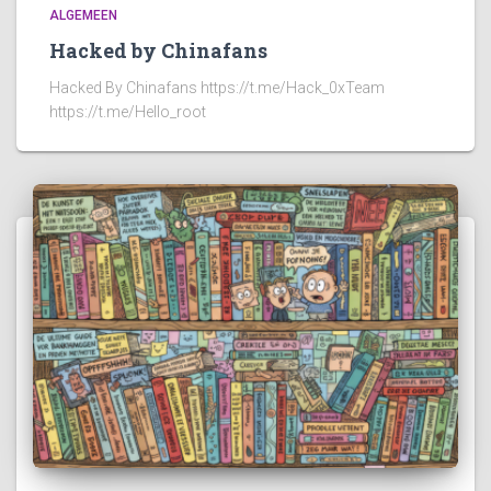
ALGEMEEN
Hacked by Chinafans
Hacked By Chinafans https://t.me/Hack_0xTeam
https://t.me/Hello_root