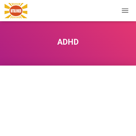
NAVIG
WISSE
ADHD