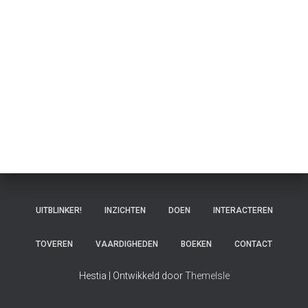
UITBLINKER!
INZICHTEN
DOEN
INTERACTEREN
TOVEREN
VAARDIGHEDEN
BOEKEN
CONTACT
Hestia | Ontwikkeld door
ThemeIsle