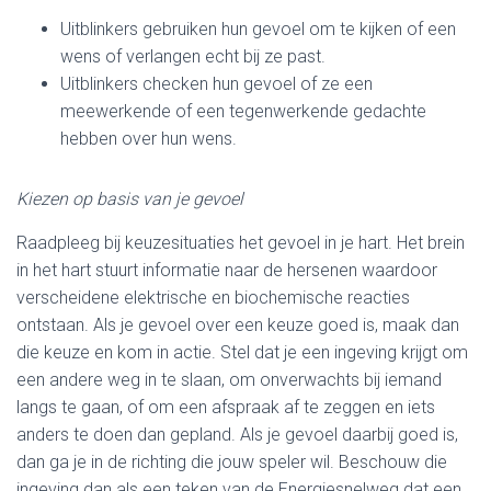
Uitblinkers gebruiken hun gevoel om te kijken of een
wens of verlangen echt bij ze past.
Uitblinkers checken hun gevoel of ze een
meewerkende of een tegenwerkende gedachte
hebben over hun wens.
Kiezen op basis van je gevoel
Raadpleeg bij keuzesituaties het gevoel in je hart. Het brein
in het hart stuurt informatie naar de hersenen waardoor
verscheidene elektrische en biochemische reacties
ontstaan. Als je gevoel over een keuze goed is, maak dan
die keuze en kom in actie. Stel dat je een ingeving krijgt om
een andere weg in te slaan, om onverwachts bij iemand
langs te gaan, of om een afspraak af te zeggen en iets
anders te doen dan gepland. Als je gevoel daarbij goed is,
dan ga je in de richting die jouw speler wil. Beschouw die
ingeving dan als een teken van de Energiesnelweg dat een