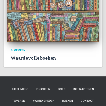
ALGEMEEN
Waardevolle boeken
UITBLINKER!
INZICHTEN
DOEN
INTERACTEREN
TOVEREN
VAARDIGHEDEN
BOEKEN
CONTACT