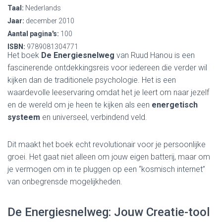
Taal:
Nederlands
Jaar:
december 2010
Aantal pagina's:
100
ISBN:
9789081304771
Het boek
De Energiesnelweg
van Ruud Hanou is een
fascinerende ontdekkingsreis voor iedereen die verder wil
kijken dan de traditionele psychologie. Het is een
waardevolle leeservaring omdat het je leert om naar jezelf
en de wereld om je heen te kijken als een
energetisch
systeem
en universeel, verbindend veld.
Dit maakt het boek echt revolutionair voor je persoonlijke
groei. Het gaat niet alleen om jouw eigen batterij, maar om
je vermogen om in te pluggen op een “kosmisch internet”
van onbegrensde mogelijkheden.
De Energiesnelweg: Jouw Creatie-tool