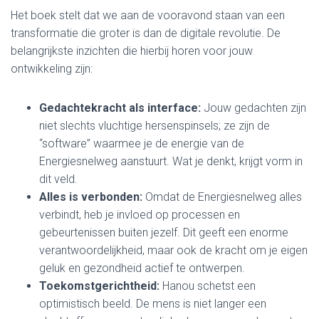
Het boek stelt dat we aan de vooravond staan van een
transformatie die groter is dan de digitale revolutie. De
belangrijkste inzichten die hierbij horen voor jouw
ontwikkeling zijn:
Gedachtekracht als interface:
Jouw gedachten zijn
niet slechts vluchtige hersenspinsels; ze zijn de
“software” waarmee je de energie van de
Energiesnelweg aanstuurt. Wat je denkt, krijgt vorm in
dit veld.
Alles is verbonden:
Omdat de Energiesnelweg alles
verbindt, heb je invloed op processen en
gebeurtenissen buiten jezelf. Dit geeft een enorme
verantwoordelijkheid, maar ook de kracht om je eigen
geluk en gezondheid actief te ontwerpen.
Toekomstgerichtheid:
Hanou schetst een
optimistisch beeld. De mens is niet langer een